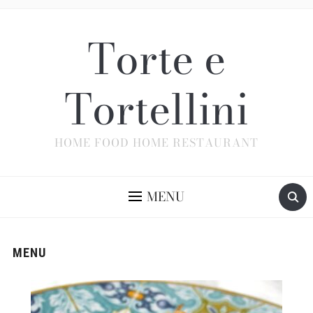
Torte e
Tortellini
HOME FOOD HOME RESTAURANT
MENU
MENU